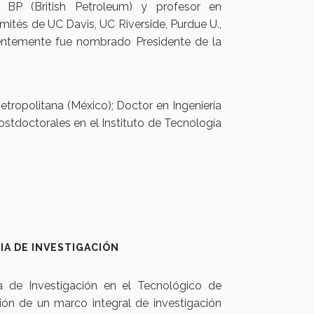
en BP (British Petroleum) y profesor en
mités de UC Davis, UC Riverside, Purdue U.,
ientemente fue nombrado Presidente de la
tropolitana (México); Doctor en Ingeniería
stdoctorales en el Instituto de Tecnología
IA DE INVESTIGACIÓN
a de Investigación en el Tecnológico de
ión de un marco integral de investigación