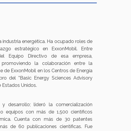
a industria energética. Ha ocupado roles de
erazgo estratégico en ExxonMobil. Entre
 del Equipo Directivo de esa empresa,
n, promoviendo la colaboración entre la
nte de ExxonMobil en los Centros de Energía
bro del ”Basic Energy Sciences Advisory
 Estados Unidos.
 desarrollo; lideró la comercialización
do equipos con más de 1,500 científicos
adémica. Cuenta con más de 30 patentes
ás de 60 publicaciones científicas. Fue