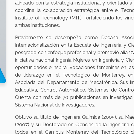
alineado con la estrategia institucional y orientado
coordina la colaboración estratégica entre el Tec
Institute of Technology (MIT), fortaleciendo los ví
ambas instituciones.
Previamente se desempeñó como Decana Asociad
Internacionalización en la Escuela de Ingeniería y C
posgrado con enfoque profesional y promovió alianzas
iniciativa nacional Ingenia Mujeres en Ingeniería y Ci
oportunidades e inspirar vocaciones femeninas en l
de liderazgo en el Tecnológico de Monterrey, entr
Asociada del Departamento de Mecatrónica. Sus lín
Educativa, Control Automático, Sistemas de Control 
Cuenta con más de 70 publicaciones en investigaci
Sistema Nacional de Investigadores.
Obtuvo su título de Ingeniera Química (2005), su Ma
(2007) y su Doctorado en Ciencias de la Ingeniería 
todos en el Campus Monterrey del Tecnológico de 