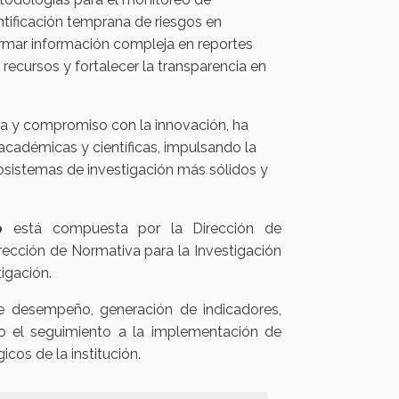
entificación temprana de riesgos en
ormar información compleja en reportes
recursos y fortalecer la transparencia en
ica y compromiso con la innovación, ha
 académicas y científicas, impulsando la
osistemas de investigación más sólidos y
o
está compuesta por la Dirección de
irección de Normativa para la Investigación
tigación.
e desempeño, generación de indicadores,
o el seguimiento a la implementación de
icos de la institución.