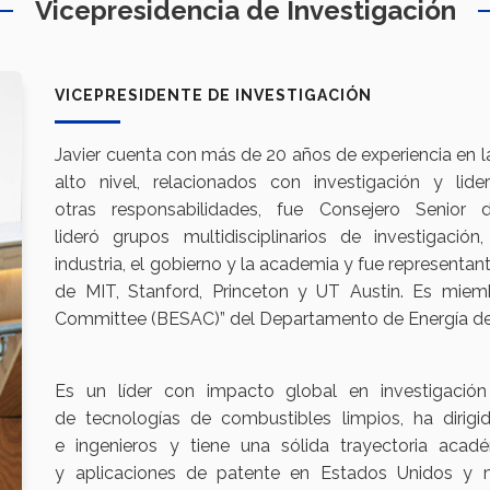
Vicepresidencia de Investigación
VICEPRESIDENTE DE INVESTIGACIÓN
Javier cuenta con más de 20 años de experiencia en l
alto nivel, relacionados con investigación y lid
otras responsabilidades, fue Consejero Senior
lideró grupos multidisciplinarios de investigació
industria, el gobierno y la academia y fue representa
de MIT, Stanford, Princeton y UT Austin. Es miem
Committee (BESAC)” del Departamento de Energía de
Es un líder con impacto global en investigación y
de tecnologías de combustibles limpios, ha dirigi
e ingenieros y tiene una sólida trayectoria ac
y aplicaciones de patente en Estados Unidos y m