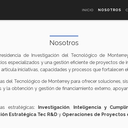
INICIO
NOSOTROS
Nosotros
esidencia de Investigación del Tecnológico de Monterre
cios especializados y una gestión eficiente de proyectos de i
n articula iniciativas, capacidades y procesos que fortalecen 
as del Tecnológico de Monterrey para ofrecer soluciones, sis
os y la obtención y gestión de financiamiento externo, apoy
eas estratégicas:
Investigación
,
Inteligencia y Cumpli
ción Estratégica Tec R&D
y
Operaciones de Proyectos d