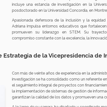
incluye una estancia de investigación en la Univer
posdoctorado en la Universidad Concordia, en Montre
Apasionada defensora de la inclusión y la equidad d
Adriana impulsa entornos educativos que fortalecen 
promueven su liderazgo en STEM. Su trayectori
compromiso constante con la excelencia, la innovación
e Estrategia de la Vicepresidencia de I
Con más de veinte años de experiencia en la administ
investigación se ha consolidado como un referente en el
el seguimiento integral de proyectos con financiamient
la implementación de sistemas de gestión de informac
garantizan la calidad de los datos y promueven una c
A lo largo de su carrera, ha diseñado y coordinado m