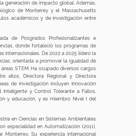
 a la generación de impacto global. Además,
nológico de Monterrey y el Massachusetts
nculos académicos y de investigación entre
a de Posgrados Profesionalizantes e
iencias, donde fortaleció los programas de
 internacionales. De 2022 a 2025 lideró la
encias, orientada a promover la igualdad de
as áreas STEM. Ha ocupado diversos cargos
e ellos, Directora Regional y Directora
eas de investigación incluyen Innovación
Inteligente y Control Tolerante a Fallos.
ón y educación, y es miembro Nivel I del
estría en Ciencias en Sistemas Ambientales
con especialidad en Automatización (2011),
Monterrey. Su experiencia internacional