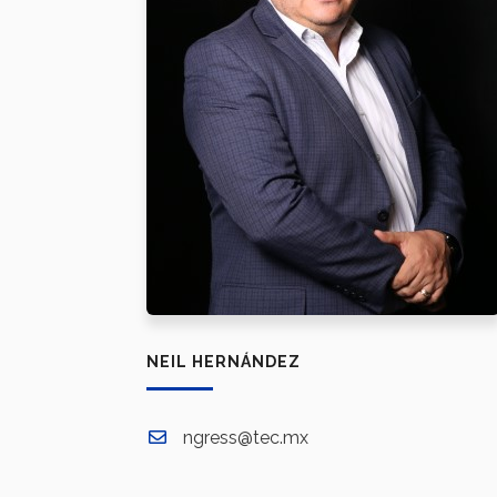
NEIL HERNÁNDEZ
ngress@tec.mx