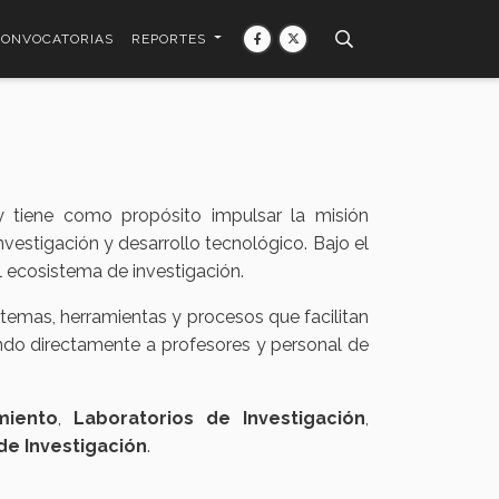
CONVOCATORIAS
REPORTES
y tiene como propósito impulsar la misión
nvestigación y desarrollo tecnológico. Bajo el
el ecosistema de investigación.
temas, herramientas y procesos que facilitan
ando directamente a profesores y personal de
miento
,
Laboratorios de Investigación
,
e Investigación
.