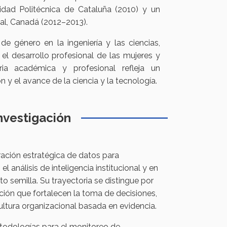
sidad Politécnica de Cataluña (2010) y un
al, Canadá (2012–2013).
e género en la ingeniería y las ciencias,
el desarrollo profesional de las mujeres y
a académica y profesional refleja un
 y el avance de la ciencia y la tecnología.
nvestigación
ración estratégica de datos para
 análisis de inteligencia institucional y en
o semilla. Su trayectoria se distingue por
ión que fortalecen la toma de decisiones,
ultura organizacional basada en evidencia.
etodologías para el monitoreo de