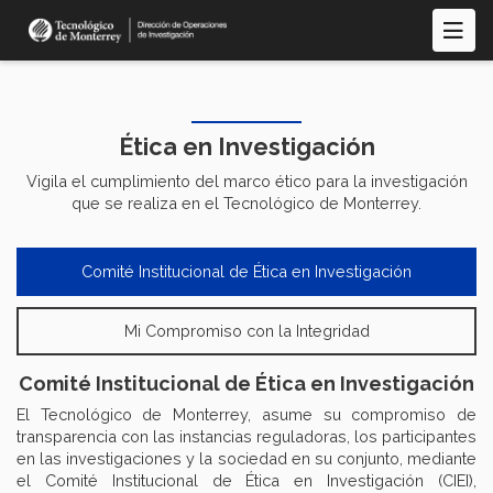
Pasar
al
contenido
principal
Ética en Investigación
Vigila el cumplimiento del marco ético para la investigación
que se realiza en el Tecnológico de Monterrey.
Comité Institucional de Ética en Investigación
Mi Compromiso con la Integridad
Comité Institucional de Ética en Investigación
El Tecnológico de Monterrey, asume su compromiso de
transparencia con las instancias reguladoras, los participantes
en las investigaciones y la sociedad en su conjunto, mediante
el Comité Institucional de Ética en Investigación (CIEI),