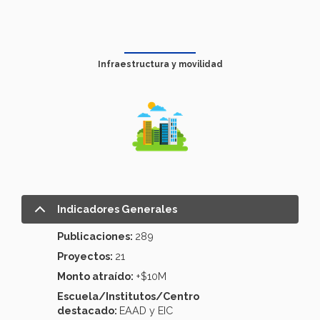
Infraestructura y movilidad
Indicadores Generales
Publicaciones:
289
Proyectos:
21
Monto atraído:
+$10M
Escuela/Institutos/Centro
destacado:
EAAD y EIC