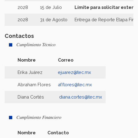
2028
15 de Julio
Límite para solicitar extens
2028
31 de Agosto
Entrega de Reporte Etapa Fina
Contactos
Cumplimiento Técnico
Nombre
Correo
Erika Juárez
ejuarez@tec.mx
Abraham Flores
af.flores@tec.mx
Diana Cortés
diana.cortes@tec.m
x
Cumplimiento Financiero
Nombre
Contacto